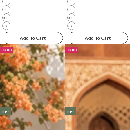
L
L
XL
XL
XXL
XXL
3XL
3XL
Add To Cart
Add To Cart
51% OFF
51% OFF
NEW
NEW