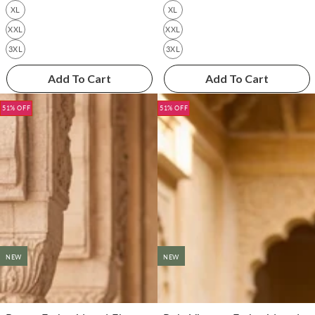
XL
XL
XXL
XXL
3XL
3XL
Add To Cart
Add To Cart
51% OFF
51% OFF
NEW
NEW