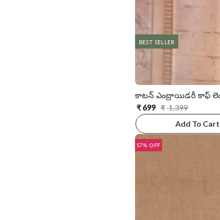
BEST SELLER
₹
699
₹
1,399
సాధారణ
అమ్ముడు
ధర
ధర
Add To Cart
57% OFF